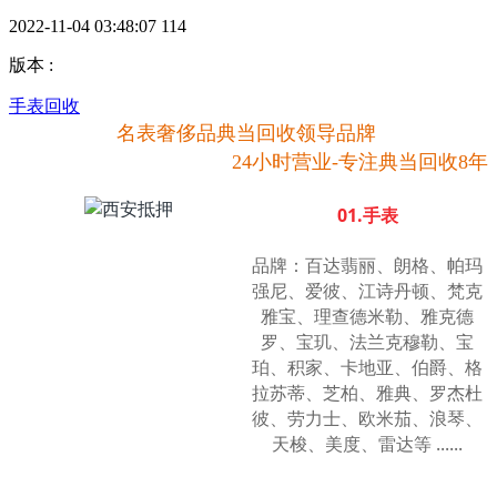
2022-11-04 03:48:07
114
版本
:
手表回收
名表奢侈品典当回收领导品牌
24小时营业-专注典当回收8年
01.手表
品牌：百达翡丽、朗格、帕玛
强尼、爱彼、江诗丹顿、梵克
雅宝、理查德米勒、雅克德
罗、宝玑、法兰克穆勒、宝
珀、积家、卡地亚、伯爵、格
拉苏蒂、芝柏、雅典、罗杰杜
彼、劳力士、欧米茄、浪琴、
天梭、美度、雷达等
......