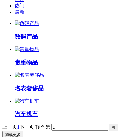
热门
最新
数码产品
贵重物品
名表奢侈品
汽车机车
上一页
1
下一页
转至第
加载更多