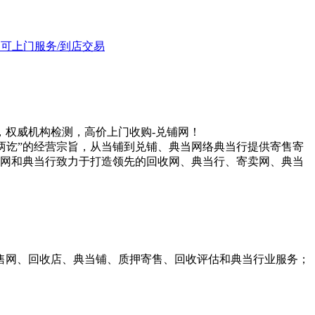
均可上门服务/到店交易
权威机构检测，高价上门收购-兑铺网！
两讫”的经营宗旨，从当铺到兑铺、典当网络典当行提供寄售寄
当网和典当行致力于打造领先的回收网、典当行、寄卖网、典当
售网、回收店、典当铺、质押寄售、回收评估和典当行业服务；