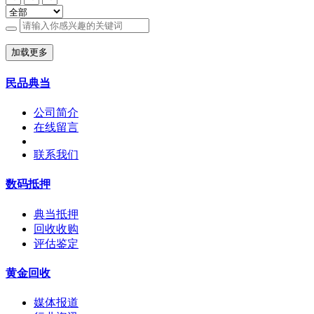
加载更多
民品典当
公司简介
在线留言
联系我们
数码抵押
典当抵押
回收收购
评估鉴定
黄金回收
媒体报道