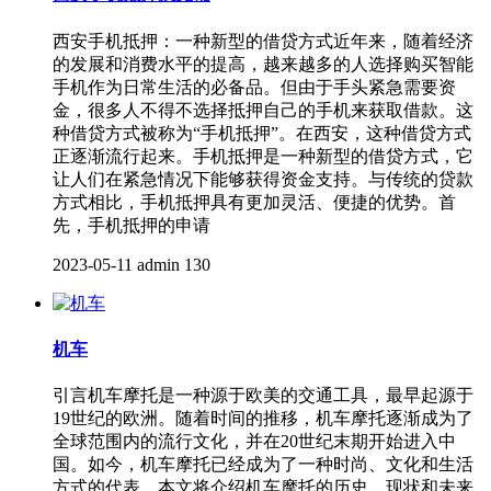
西安手机抵押：一种新型的借贷方式近年来，随着经济
的发展和消费水平的提高，越来越多的人选择购买智能
手机作为日常生活的必备品。但由于手头紧急需要资
金，很多人不得不选择抵押自己的手机来获取借款。这
种借贷方式被称为“手机抵押”。在西安，这种借贷方式
正逐渐流行起来。手机抵押是一种新型的借贷方式，它
让人们在紧急情况下能够获得资金支持。与传统的贷款
方式相比，手机抵押具有更加灵活、便捷的优势。首
先，手机抵押的申请
2023-05-11
admin
130
机车
引言机车摩托是一种源于欧美的交通工具，最早起源于
19世纪的欧洲。随着时间的推移，机车摩托逐渐成为了
全球范围内的流行文化，并在20世纪末期开始进入中
国。如今，机车摩托已经成为了一种时尚、文化和生活
方式的代表。本文将介绍机车摩托的历史、现状和未来