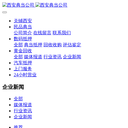
兑铺西安
民品典当
公司简介
在线留言
联系我们
数码抵押
全部
典当抵押
回收收购
评估鉴定
黄金回收
全部
媒体报道
行业资讯
企业新闻
汽车抵押
上门服务
24小时营业
企业新闻
全部
媒体报道
行业资讯
企业新闻
推荐