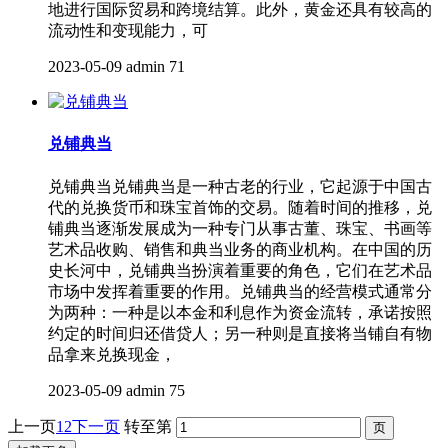
地进行国际贸易和跨境结算。此外，黄金还具有较高的
流动性和变现能力，可
2023-05-09
admin
71
兑铺典当
兑铺典当兑铺典当是一种古老的行业，它起源于中国古
代的兑换货币和珠宝首饰的交易。随着时间的推移，兑
铺典当逐渐发展成为一种专门从事古董、珠宝、书画等
艺术品收购、销售和典当业务的商业机构。在中国的历
史长河中，兑铺典当扮演着重要的角色，它们在艺术品
市场中发挥着重要的作用。兑铺典当的经营模式通常分
为两种：一种是以本金和利息作为资金流转，承诺按照
约定的时间归还借贷人；另一种则是直接将当铺自有物
品拿来兑换现金，
2023-05-09
admin
75
上一页
1
2
下一页
转至第